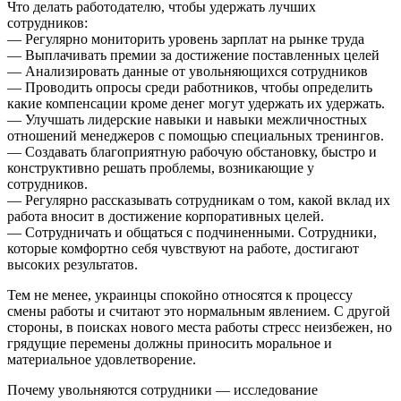
Что делать работодателю, чтобы удержать лучших
сотрудников:
— Регулярно мониторить уровень зарплат на рынке труда
— Выплачивать премии за достижение поставленных целей
— Анализировать данные от увольняющихся сотрудников
— Проводить опросы среди работников, чтобы определить
какие компенсации кроме денег могут удержать их удержать.
— Улучшать лидерские навыки и навыки межличностных
отношений менеджеров с помощью специальных тренингов.
— Создавать благоприятную рабочую обстановку, быстро и
конструктивно решать проблемы, возникающие у
сотрудников.
— Регулярно рассказывать сотрудникам о том, какой вклад их
работа вносит в достижение корпоративных целей.
— Сотрудничать и общаться с подчиненными. Сотрудники,
которые комфортно себя чувствуют на работе, достигают
высоких результатов.
Тем не менее, украинцы спокойно относятся к процессу
смены работы и считают это нормальным явлением. С другой
стороны, в поисках нового места работы стресс неизбежен, но
грядущие перемены должны приносить моральное и
материальное удовлетворение.
Почему увольняются сотрудники — исследование