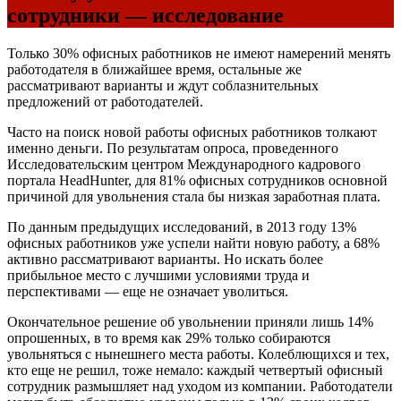
сотрудники — исследование
Только 30% офисных работников не имеют намерений менять
работодателя в ближайшее время, остальные же
рассматривают варианты и ждут соблазнительных
предложений от работодателей.
Часто на поиск новой работы офисных работников толкают
именно деньги. По результатам опроса, проведенного
Исследовательским центром Международного кадрового
портала HeadHunter, для 81% офисных сотрудников основной
причиной для увольнения стала бы низкая заработная плата.
По данным предыдущих исследований, в 2013 году 13%
офисных работников уже успели найти новую работу, а 68%
активно рассматривают варианты. Но искать более
прибыльное место с лучшими условиями труда и
перспективами — еще не означает уволиться.
Окончательное решение об увольнении приняли лишь 14%
опрошенных, в то время как 29% только собираются
увольняться с нынешнего места работы. Колеблющихся и тех,
кто еще не решил, тоже немало: каждый четвертый офисный
сотрудник размышляет над уходом из компании. Работодатели