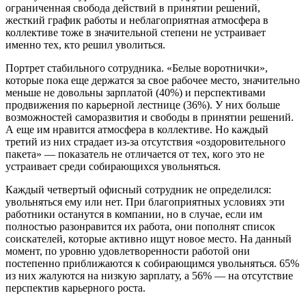
ограниченная свобода действий в принятии решений,
жесткий график работы и неблагоприятная атмосфера в
коллективе тоже в значительной степени не устраивает
именно тех, кто решил уволиться.
Портрет стабильного сотрудника. «Белые воротнички»,
которые пока еще держатся за свое рабочее место, значительно
меньше не довольны зарплатой (40%) и перспективами
продвижения по карьерной лестнице (36%). У них больше
возможностей саморазвития и свободы в принятии решений.
А еще им нравится атмосфера в коллективе. Но каждый
третий из них страдает из-за отсутствия «оздоровительного
пакета» — показатель не отличается от тех, кого это не
устраивает среди собирающихся увольняться.
Каждый четвертый офисный сотрудник не определился:
увольняться ему или нет. При благоприятных условиях эти
работники останутся в компании, но в случае, если им
полностью разонравится их работа, они пополнят список
соискателей, которые активно ищут новое место. На данный
момент, по уровню удовлетворенности работой они
постепенно приближаются к собирающимся увольняться. 65%
из них жалуются на низкую зарплату, а 56% — на отсутствие
перспектив карьерного роста.