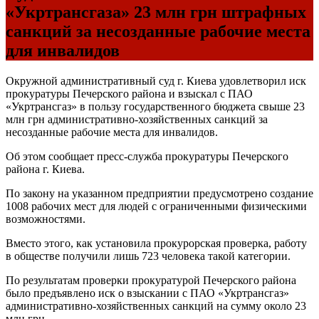
«Укртрансгаза» 23 млн грн штрафных
санкций за несозданные рабочие места
для инвалидов
Окружной административный суд г. Киева удовлетворил иск
прокуратуры Печерского района и взыскал с ПАО
«Укртрансгаз» в пользу государственного бюджета свыше 23
млн грн административно-хозяйственных санкций за
несозданные рабочие места для инвалидов.
Об этом сообщает пресс-служба прокуратуры Печерского
района г. Киева.
По закону на указанном предприятии предусмотрено создание
1008 рабочих мест для людей с ограниченными физическими
возможностями.
Вместо этого, как установила прокурорская проверка, работу
в обществе получили лишь 723 человека такой категории.
По результатам проверки прокуратурой Печерского района
было предъявлено иск о взыскании с ПАО «Укртрансгаз»
административно-хозяйственных санкций на сумму около 23
млн грн.