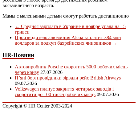
восьмилетнего возраста.
Мамы с маленькими детьми смогут работать дистанционно
←
Средняя зарплата в Украине в ноябре упала на 15
гривен
Производитель алюминия Alcoa заплатит 384 млн
долларов за подкуп бахрейнских чиновников
→
HR-Новини
Автовиробник Porsche скоротить 5000 робочих місць
через кризу
27.07.2026
П’яні бортпровідники зірвали рейс British Airways
09.07.2026
Volkswagen планує закриття чотирьох заводів і
скоротити до 100 тисяч робочих місць
09.07.2026
Copyright © HR Center 2003-2024