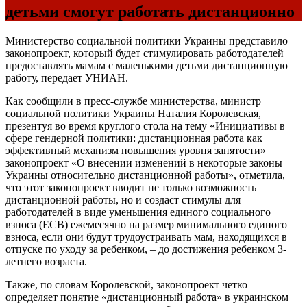
детьми смогут работать дистанционно
Министерство социальной политики Украины представило
законопроект, который будет стимулировать работодателей
предоставлять мамам с маленькими детьми дистанционную
работу, передает УНИАН.
Как сообщили в пресс-службе министерства, министр
социальной политики Украины Наталия Королевская,
презентуя во время круглого стола на тему «Инициативы в
сфере гендерной политики: дистанционная работа как
эффективный механизм повышения уровня занятости»
законопроект «О внесении изменений в некоторые законы
Украины относительно дистанционной работы», отметила,
что этот законопроект вводит не только возможность
дистанционной работы, но и создаст стимулы для
работодателей в виде уменьшения единого социального
взноса (ЕСВ) ежемесячно на размер минимального единого
взноса, если они будут трудоустраивать мам, находящихся в
отпуске по уходу за ребенком, – до достижения ребенком 3-
летнего возраста.
Также, по словам Королевской, законопроект четко
определяет понятие «дистанционный работа» в украинском