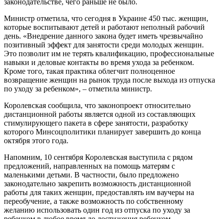
законодательстве, чего раньше не было.
Министр отметила, что сегодня в Украине 450 тыс. женщин,
которые воспитывают детей и работают неполный рабочий
день. «Внедрение данного закона будет иметь чрезвычайно
позитивный эффект для занятости среди молодых женщин.
Это позволит им не терять квалификацию, профессиональные
навыки и деловые контакты во время ухода за ребенком.
Кроме того, такая практика облегчит полноценное
возвращение женщин на рынок труда после выхода из отпуска
по уходу за ребенком», – отметила министр.
Королевская сообщила, что законопроект относительно
дистанционной работы является одной из составляющих
стимулирующего пакета в сфере занятости, разработку
которого Минсоцполитики планирует завершить до конца
октября этого года.
Напомним, 10 сентября Королевская выступила с рядом
предложений, направленных на помощь матерям с
маленькими детьми. В частности, было предложено
законодательно закрепить возможность дистанционной
работы для таких женщин, предоставлять им ваучеры на
переобучение, а также возможность по собственному
желанию использовать один год из отпуска по уходу за
ребенком в любое время до достижения ребенком