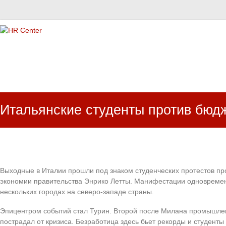
HR Center
залученість персоналу, e-NPS, оцінка ЗВК
Итальянские студенты против бюд
Выходные в Италии прошли под знаком студенческих протестов пр
экономии правительства Энрико Летты. Манифестации одновремен
нескольких городах на северо-западе страны.
Эпицентром событий стал Турин. Второй после Милана промышле
пострадал от кризиса. Безработица здесь бьет рекорды и студенты 