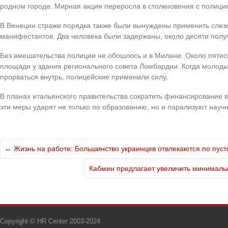
родном городе. Мирная акция переросла в столкновения с полици
В Венеции стражи порядка также были вынуждены применить слезо
манифестантов. Два человека были задержаны, около десяти полу
Без вмешательства полиции не обошлось и в Милане. Около пятис
площади у здания регионального совета Ломбардии. Когда молод
прорваться внутрь, полицейские применили силу.
В планах итальянского правительства сократить финансирование ву
эти меры ударят не только по образованию, но и парализуют научн
←
Жизнь на работе: Большинство украинцев отвлекаются по пуст
Кабмин предлагает увеличить минималь
Copyright © HR Center 2003-2024