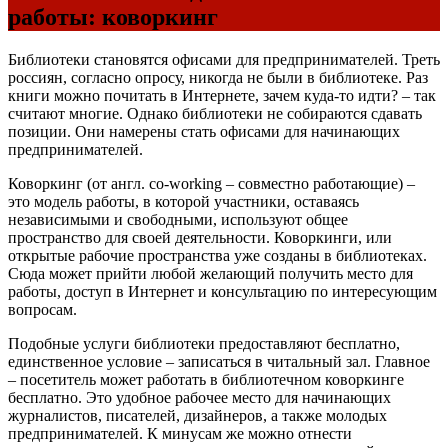
работы: коворкинг
Библиотеки становятся офисами для предпринимателей. Треть
россиян, согласно опросу, никогда не были в библиотеке. Раз
книги можно почитать в Интернете, зачем куда-то идти? – так
считают многие. Однако библиотеки не собираются сдавать
позиции. Они намерены стать офисами для начинающих
предпринимателей.
Коворкинг (от англ. co-working – совместно работающие) –
это модель работы, в которой участники, оставаясь
независимыми и свободными, используют общее
пространство для своей деятельности. Коворкинги, или
открытые рабочие прост­ранства уже созданы в библиотеках.
Сюда может прийти любой желающий получить место для
работы, доступ в Интернет и консультацию по интересующим
вопросам.
Подобные услуги библиотеки предоставляют бесплатно,
единственное условие – записаться в читальный зал. Главное
– посетитель может работать в библиотечном коворкинге
бесплатно. Это удобное рабочее место для начинающих
журналистов, писателей, дизайнеров, а также молодых
предпринимателей. К минусам же можно отнес­ти