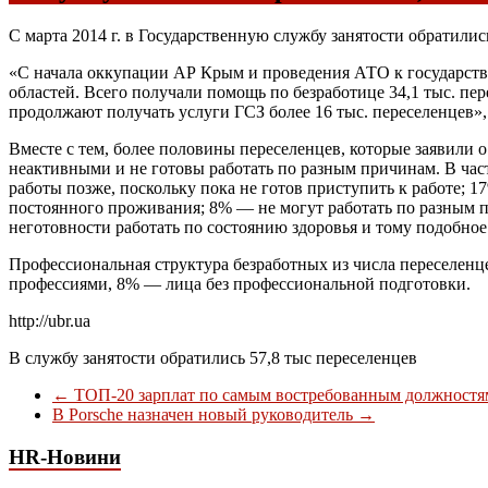
С марта 2014 г. в Государственную службу занятости обратилис
«С начала оккупации АР Крым и проведения АТО к государстве
областей. Всего получали помощь по безработице 34,1 тыс. пе
продолжают получать услуги ГСЗ более 16 тыс. переселенцев»
Вместе с тем, более половины переселенцев, которые заявили 
неактивными и не готовы работать по разным причинам. В ча
работы позже, поскольку пока не готов приступить к работе; 
постоянного проживания; 8% — не могут работать по разным п
неготовности работать по состоянию здоровья и тому подобное
Профессиональная структура безработных из числа переселенц
профессиями, 8% — лица без профессиональной подготовки.
http://ubr.ua
В службу занятости обратились 57,8 тыс переселенцев
←
ТОП-20 зарплат по самым востребованным должностя
В Porsche назначен новый руководитель
→
HR-Новини