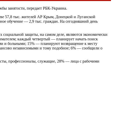
ужбы занятости, передает РБК-Украина.
ве 57,8 тыс. жителей АР Крым, Донецкой и Луганской
ьное обучение — 2,9 тыс. граждан. На сегодняшний день
ах социальной защиты, на самом деле, являются экономически
имателем; каждый четвертый — планирует начать поиск
етьми и больными; 15% — планируют возвращение к месту
инансово независимыми и тому подобное; 6% — сообщили о
исты, профессионалы, служащие, 28% — лица с рабочими