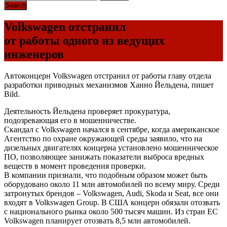
Volkswagen отстранил
от работы одного из ведущих
инженеров
Автоконцерн Volkswagen отстранил от работы главу отдела
разработки приводных механизмов Ханно Йельдена, пишет
Bild.
Деятельность Йельдена проверяет прокуратура,
подозревающая его в мошенничестве.
Скандал с Volkswagen начался в сентябре, когда американское
Агентство по охране окружающей среды заявило, что на
дизельных двигателях концерна установлено мошенническое
ПО, позволяющее занижать показатели выброса вредных
веществ в момент проведения проверки.
В компании признали, что подобным образом может быть
оборудовано около 11 млн автомобилей по всему миру. Среди
затронутых брендов – Volkswagen, Audi, Skoda и Seat, все они
входят в Volkswagen Group. В США концерн обязали отозвать
с национального рынка около 500 тысяч машин. Из стран ЕС
Volkswagen планирует отозвать 8,5 млн автомобилей.