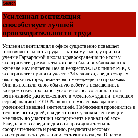
Усиленная вентиляция
способствует лучшей
производительности труда
Усиленная вентиляция в офисе существенно повышает
производительность труда, — к такому выводу пришли
ученые Гарвардской школы здравоохранения по итогам
эксперимента, результаты которого были опубликованы в
журнале Environmental Health Perspectives. Как пишет РБК, в
эксперименте приняли участие 24 человека, среди которых
были архитекторы, инженеры и менеджеры по продажам.
Они выполняли свою обычную работу в помещении, в
котором симулировались условия офиса со стандартной
вентиляцией; расположенного в «зеленом» здании, имеющем
сертификацию LEED Platinum; и в «зеленом» здании с
усиленной внешней вентиляцией. Наблюдения проводились в
течение шести дней, в ходе которых условия вентиляции
менялись, но участники эксперимента не знали об этом.
Ежедневно в середине дня они проходили тесты на
сообразительность и реакцию, результаты которых
фиксировались с указанием состояния воздуха. В целом