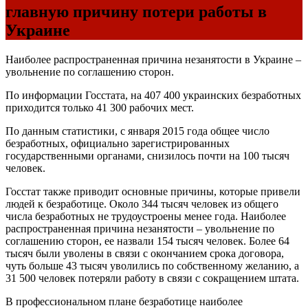
главную причину потери работы в
Украине
Наиболее распространенная причина незанятости в Украине –
увольнение по соглашению сторон.
По информации Госстата, на 407 400 украинских безработных
приходится только 41 300 рабочих мест.
По данным статистики, с января 2015 года общее число
безработных, официально зарегистрированных
государственными органами, снизилось почти на 100 тысяч
человек.
Госстат также приводит основные причины, которые привели
людей к безработице. Около 344 тысяч человек из общего
числа безработных не трудоустроены менее года. Наиболее
распространенная причина незанятости – увольнение по
соглашению сторон, ее назвали 154 тысяч человек. Более 64
тысяч были уволены в связи с окончанием срока договора,
чуть больше 43 тысяч уволились по собственному желанию, а
31 500 человек потеряли работу в связи с сокращением штата.
В профессиональном плане безработице наиболее