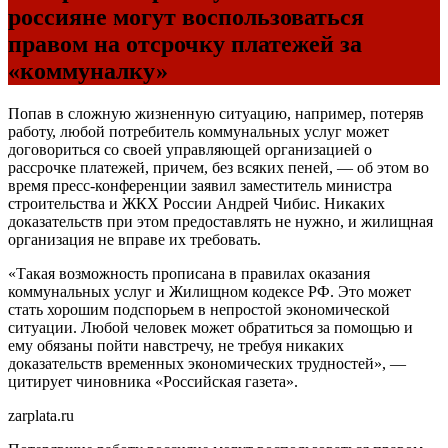
россияне могут воспользоваться
правом на отсрочку платежей за
«коммуналку»
Попав в сложную жизненную ситуацию, например, потеряв
работу, любой потребитель коммунальных услуг может
договориться со своей управляющей организацией о
рассрочке платежей, причем, без всяких пеней, — об этом во
время пресс-конференции заявил заместитель министра
строительства и ЖКХ России Андрей Чибис. Никаких
доказательств при этом предоставлять не нужно, и жилищная
организация не вправе их требовать.
«Такая возможность прописана в правилах оказания
коммунальных услуг и Жилищном кодексе РФ. Это может
стать хорошим подспорьем в непростой экономической
ситуации. Любой человек может обратиться за помощью и
ему обязаны пойти навстречу, не требуя никаких
доказательств временных экономических трудностей», —
цитирует чиновника «Российская газета».
zarplata.ru