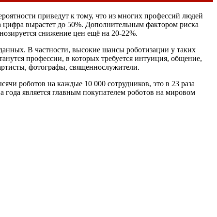
ероятности приведут к тому, что из многих профессий людей
а цифра вырастет до 50%. Дополнительным фактором риска
гнозируется снижение цен ещё на 20-22%.
данных. В частности, высокие шансы роботизации у таких
станутся профессии, в которых требуется интуиция, общение,
 артисты, фотографы, священнослужители.
ячи роботов на каждые 10 000 сотрудников, это в 23 раза
а года является главным покупателем роботов на мировом