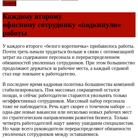
Каждому второму
офисному сотруднику «подкинули»
работы
У каждого второго «белого воротничка» прибавилось работы.
Почти треть начали трудиться больше в связи с оптимизацией
затрат на содержание персонала и перераспределением
обязанностей уволенных сотрудников. При этом большинство
продолжают держаться за рабочие места, а каждый седьмой
стал еще лояльнее к работодателю.
В последнее время кадровая политика большинства компаний
стабилизировалась. Пик массовых сокращений остался
позади, и сейчас работодатели стараются увольнять только
неэффективных сотрудников. Массовый набор персонала
тоже не наблюдается. Речь идет скорее о точечном наборе —
одна-две новые вакансии или несколько новых рабочих мест
по стратегическим направлениям развития бизнеса. Только
четверть работодателей ищут замену ушедшим специалистам.
Но чаще всего руководители перераспределяют обязанности
уволенных сотрудников между оставшимися.