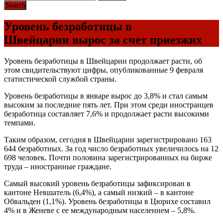
Уровень безработицы в
Швейцарии вырос за счет приезжих
Уровень безработицы в Швейцарии продолжает расти, об
этом свидительствуют цифры, опубликованные 9 февраля
статистической службой страны.
Уровень безработицы в январе вырос до 3,8% и стал самым
высоким за последние пять лет. При этом среди иностранцев
безработица составляет 7,6% и продолжает расти высокими
темпами.
Таким образом, сегодня в Швейцарии зарегистрировано 163
644 безработных. За год число безработных увеличилось на 12
698 человек. Почти половина зарегистрированных на бирже
труда – иностранные граждане.
Самый высокий уровень безработицы зафиксирован в
кантоне Невшатель (6,4%), а самый низкий – в кантоне
Обвальден (1,1%). Уровень безработицы в Цюрихе составил
4% и в Женеве с ее международным населением – 5,8%.