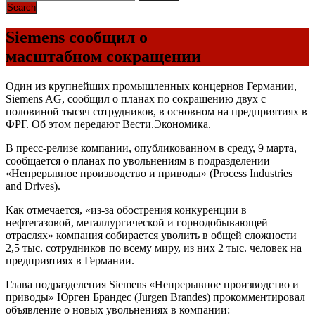
Siemens сообщил о
масштабном сокращении
Один из крупнейших промышленных концернов Германии,
Siemens AG, сообщил о планах по сокращению двух с
половиной тысяч сотрудников, в основном на предприятиях в
ФРГ. Об этом передают Вести.Экономика.
В пресс-релизе компании, опубликованном в среду, 9 марта,
сообщается о планах по увольнениям в подразделении
«Непрерывное производство и приводы» (Process Industries
and Drives).
Как отмечается, «из-за обострения конкуренции в
нефтегазовой, металлургической и горнодобывающей
отраслях» компания собирается уволить в общей сложности
2,5 тыс. сотрудников по всему миру, из них 2 тыс. человек на
предприятиях в Германии.
Глава подразделения Siemens «Непрерывное производство и
приводы» Юрген Брандес (Jurgen Brandes) прокомментировал
объявление о новых увольнениях в компании: