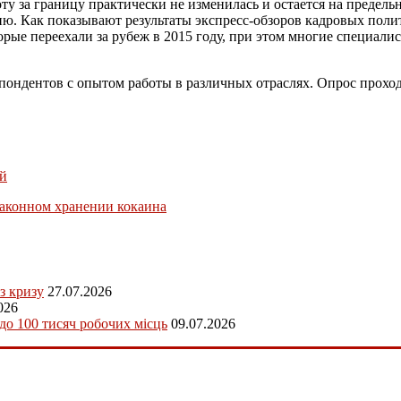
у за границу практически не изменилась и остается на предель
ю. Как показывают результаты экспресс-обзоров кадровых поли
ые переехали за рубеж в 2015 году, при этом многие специалис
спондентов с опытом работы в различных отраслях. Опрос прохо
ей
езаконном хранении кокаина
з кризу
27.07.2026
026
 до 100 тисяч робочих місць
09.07.2026