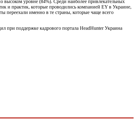
но высоком уровне (84%). Среди наиболее привлекательных
тик и практик, которые проводились компанией EY в Украине,
ты переехали именно в те страны, которые чаще всего
дил при поддержке кадрового портала HeadHunter Украина