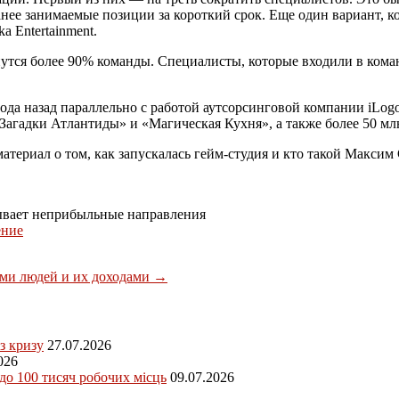
анее занимаемые позиции за короткий срок. Еще один вариант, 
 Entertainment.
утся более 90% команды. Специалисты, которые входили в команд
ода назад параллельно с работой аутсорсинговой компании iLog
«Загадки Атлантиды» и «Магическая Кухня», а также более 50 мл
атериал о том, как запускалась гейм-студия и кто такой Максим
рывает неприбыльные направления
ение
ми людей и их доходами
→
з кризу
27.07.2026
026
 до 100 тисяч робочих місць
09.07.2026