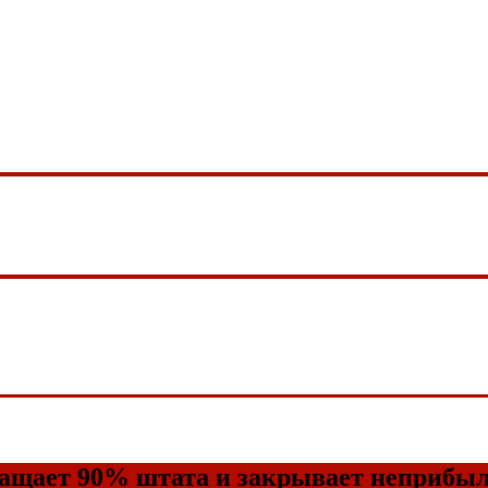
кращает 90% штата и закрывает неприб