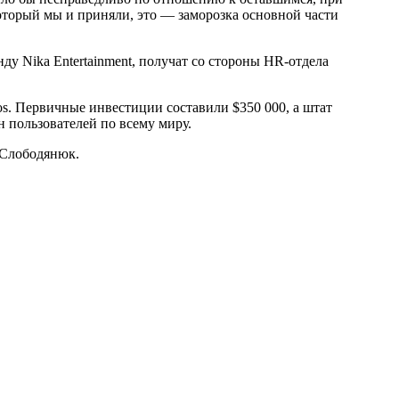
который мы и приняли, это — заморозка основной части
у Nika Entertainment, получат со стороны HR-отдела
os. Первичные инвестиции составили $350 000, а штат
н пользователей по всему миру.
 Слободянюк.