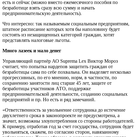
есть и сейчас (можно вместо ежемесячного пособия по
безработице взять сразу всю сумму и начать
предпринимательскую деятельность).
Что интересно: так называемым социальным предприятиям,
штатное расписание которых хотя бы наполовину будет
состоять из незащищенных категорий граждан, хотят
представлять налоговые льготы.
Много лазеек и мало денег
Управляющий партнёр АО Suprema Lex Виктор Мороз
считает, что попытка нардепов защитить граждан от
безработицы сама по себе похвальна. Он выделяет несколько
прогрессивных, по его мнению, норм, в частности, по
сохранению занятости лиц старше 45 лет, защите от
безработицы участников АТО, поддержке
предпринимательской деятельности, созданию социальных
предприятий и пр. Но есть и ряд замечаний.
«Ответственность за увольнение сотрудника до истечение
двухлетнего срока в законопроекте не предусмотрена, а
значит, возможны злоупотребления со стороны работодателей.
К примеру, отработав год за счет государства, сотрудник будет
увольняться, скажем, по согласию сторон, навязанному