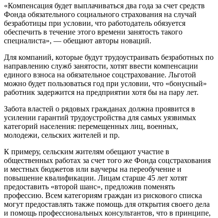
«Компенсация будет выплачиваться два года за счет средств
Фонда обязательного социального страхования на случай
безработицы при условии, что работодатель обязуется
обеспечить в течение этого времени занятость такого
специалиста», — обещают авторы новаций.
Для компаний, которые будут трудоустраивать безработных по
направлению служб занятости, хотят ввести компенсации
единого взноса на обязательное соцстрахование. Льготой
можно будет пользоваться год при условии, что «бонусный»
работник задержится на предприятии хотя бы на пару лет.
Забота властей о рядовых гражданах должна проявится в
усилении гарантий трудоустройства для самых уязвимых
категорий населения: перемещенных лиц, военных,
молодежи, сельских жителей и пр.
К примеру, сельским жителям обещают участие в
общественных работах за счет того же Фонда соцстрахования
и местных бюджетов или ваучеры на переобучение и
повышение квалификации. Лицам старше 45 лет хотят
предоставить «второй шанс», предложив поменять
профессию. Всем категориям граждан из рискового списка
могут предоставлять также помощь для открытия своего дела
и помощь профессиональных консультантов, что в принципе,