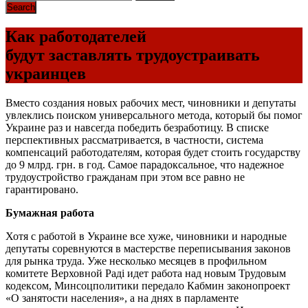
Как работодателей
будут заставлять трудоустраивать
украинцев
Вместо создания новых рабочих мест, чиновники и депутаты
увлеклись поиском универсального метода, который бы помог
Украине раз и навсегда победить безработицу. В списке
перспективных рассматривается, в частности, система
компенсаций работодателям, которая будет стоить государству
до 9 млрд. грн. в год. Самое парадоксальное, что надежное
трудоустройство гражданам при этом все равно не
гарантировано.
Бумажная работа
Хотя с работой в Украине все хуже, чиновники и народные
депутаты соревнуются в мастерстве переписывания законов
для рынка труда. Уже несколько месяцев в профильном
комитете Верховной Раді идет работа над новым Трудовым
кодексом, Минсоцполитики передало Кабмин законопроект
«О занятости населения», а на днях в парламенте