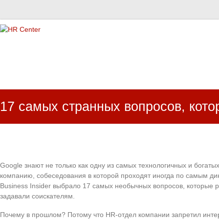
HR Center
залученість персоналу, e-NPS, оцінка ЗВК
17 самых странных вопросов, кото
Google знают не только как одну из самых технологичных и богатых
компанию, собеседования в которой проходят иногда по самым д
Business Insider выбрало 17 самых необычных вопросов, которые 
задавали соискателям.
Почему в прошлом? Потому что HR-отдел компании запретил инте