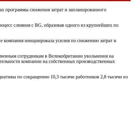
мках программы снижения затрат и запланированного
роцесс слияния с BG, образовав одного из крупнейших по
фоне компания инициировала усилия по снижению затрат и
бственным сотрудникам в Великобритании увольнения на
ятельности компании на собственных производственных
нициативы по сокращению 10,3 тысячи работников 2,8 тысячи из