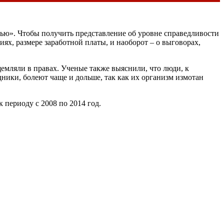
ью». Чтобы получить представление об уровне справедливости
ях, размере заработной платы, и наоборот – о выговорах,
щемляли в правах. Ученые также выяснили, что люди, к
ники, болеют чаще и дольше, так как их организм измотан
 периоду с 2008 по 2014 год.