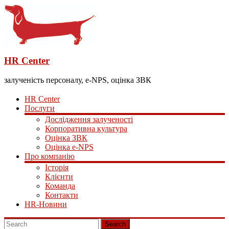
HR Center
залученість персоналу, e-NPS, оцінка ЗВК
HR Center
Послуги
Дослідження залученості
Корпоративна культура
Оцінка ЗВК
Оцінка e-NPS
Про компанію
Історія
Клієнти
Команда
Контакти
HR-Новини
Search