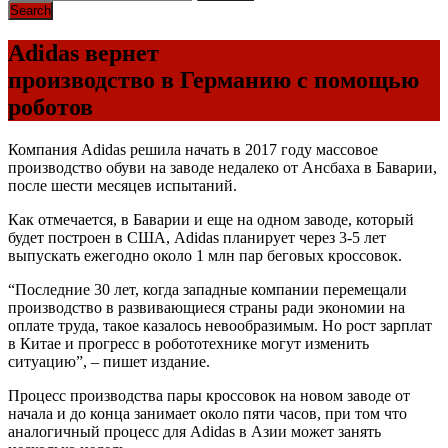
Adidas вернет
производство в Германию с помощью
роботов
Компания Adidas решила начать в 2017 году массовое
производство обуви на заводе недалеко от Ансбаха в Баварии,
после шести месяцев испытаний.
Как отмечается, в Баварии и еще на одном заводе, который
будет построен в
США
, Adidas планирует через 3-5 лет
выпускать ежегодно около 1 млн пар беговых кроссовок.
“Последние 30 лет, когда западные компании перемещали
производство в развивающиеся страны ради экономии на
оплате труда, такое казалось невообразимым. Но рост зарплат
в Китае и прогресс в робототехнике могут изменить
ситуацию”, – пишет издание.
Процесс производства пары кроссовок на новом заводе от
начала и до конца занимает около пяти часов, при том что
аналогичный процесс для Adidas в Азии может занять