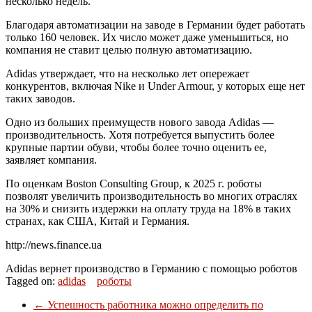
несколько недель.
Благодаря автоматизации на заводе в Германии будет работать
только 160 человек. Их число может даже уменьшиться, но
компания не ставит целью полную автоматизацию.
Adidas утверждает, что на несколько лет опережает
конкурентов, включая Nike и Under Armour, у которых еще нет
таких заводов.
Одно из больших преимуществ нового завода Adidas —
производительность. Хотя потребуется выпустить более
крупные партии обуви, чтобы более точно оценить ее,
заявляет компания.
По оценкам Boston Consulting Group, к 2025 г. роботы
позволят увеличить производительность во многих отраслях
на 30% и снизить издержки на оплату труда на 18% в таких
странах, как
США
, Китай и Германия.
http://news.finance.ua
Adidas вернет производство в Германию с помощью роботов
Tagged on:
adidas
роботы
←
Успешность работника можно определить по