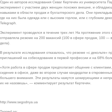
Один из авторов исследования Севаг Кертечян из университета П
эксперимент с участием двух женщин похожих внешне, и обладаю
навыками в области продаж и бухгалтерского дела. Они приклады
где на них была одежда или с высоким горлом, или с глубоким деко
Telegraph.
Эксперимент проводился в течение трех лет. На протяжение этого
отправляла резюме на 200 вакансий (100 в сфере продаж, 100 — в
дела).
В результате исследования отказалось, что резюме «с декольте»
приглашений на собеседование в первой профессии и на 68% бол
«Хотя работа в сфере продаж предполагает общение с клиентами,
сидение в офисе, даже во втором случае кандидатки в откровенны
большего внимания. Эти результаты кажутся шокирующими и неп
их не назовешь», — комментирует результат Кертечян.
http://www.segodnya.ua
Tagged on: