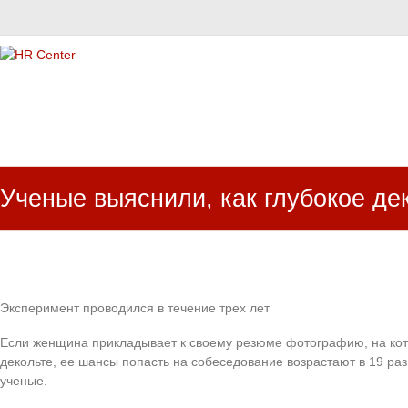
HR Center
залученість персоналу, e-NPS, оцінка ЗВК
Ученые выяснили, как глубокое де
Эксперимент проводился в течение трех лет
Если женщина прикладывает к своему резюме фотографию, на кот
декольте, ее шансы попасть на собеседование возрастают в 19 ра
ученые.