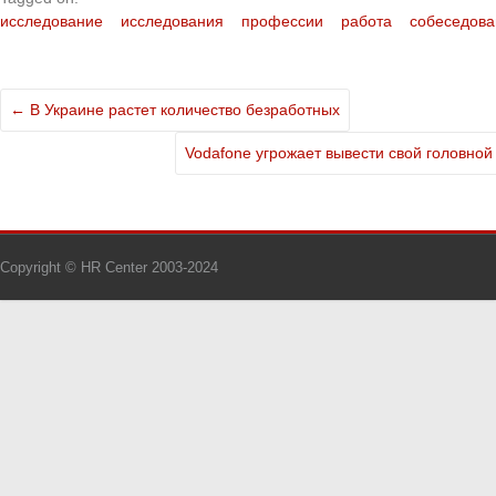
исследование
исследования
профессии
работа
собеседова
←
В Украине растет количество безработных
Vodafone угрожает вывести свой головно
Copyright © HR Center 2003-2024