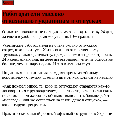
Работодатели массово
отказывают украинцам в отпусках
Отдыхать положенные по трудовому законодательству 24 дня,
да еще и в удобное время могут лишь 10% граждан
Украинские работодатели не очень охотно отпускают
сотрудников в отпуск. Хотя, согласно отечественному
трудовому законодательству, граждане имеют право отдыхать
24 календарных дня, на деле им разрешают уйти из офисов не
больше, чем на пару недель. И это в лучшем случае.
По данным исследования, каждому третьему «белому
воротничку» с трудом удается взять отпуск хотя бы на неделю.
«Как показал опрос, те, кого не отпускают, стараются как-то
договориться с руководителем, в частности, готовы отдыхать
не летом, а в межсезонье, обещают выполнить больше работы
«наперед», или же оставаться на связи, даже в отпуске», —
констатируют рекрутеры.
Практически каждый десятый офисный сотрудник в Украине