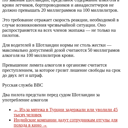
крови летчиков, бортпроводников и авиадиспетчеров не
должно превышать 20 миллиграммов на 100 миллилитров.
Это требование отражает скорость реакции, необходимой в
случае возникновения чрезвычайной ситуации. Оно
распространяется на всех членов экипажа — не только на
пилотов.
Для водителей в Шотландии нормы не столь жестки —
максимально допустимой дозой считаются 50 миллиграмов
алкоголя на 100 миллилитров крови.
Превышение лимита алкоголя в организме считается
преступлением, за которое грозит лишение свободы на срок
до двух лет и штраф.
Русская служба ВВС
Два пилота предстали перед судом Шотландии за
употребление алкоголя
←
Из-за мятежа в Турции задержали или уволили 45
тысяч человек
Индийские компании дадут сотрудникам отгулы для
похода в кино
→