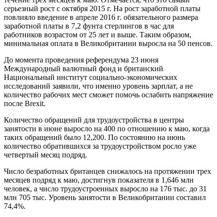
серьезный рост с октября 2015 г. На рост заработной платы
повлияло введение в апреле 2016 г. обязательного размера
заработной платы в 7,2 фунта стерлингов в час для
работников возрастом от 25 лет и выше. Таким образом,
минимальная оплата в Великобритании выросла на 50 пенсов.
До момента проведения референдума 23 июня
Международный валютный фонд и британский
Национальный институт социально-экономических
исследований заявили, что именно уровень зарплат, а не
количество рабочих мест сможет помочь ослабить напряжение
после Brexit.
Количество обращений для трудоустройства в центры
занятости в июне выросло на 400 по отношению к маю, когда
таких обращений было 12,200. По состоянию на июнь
количество обратившихся за трудоустройством росло уже
четвертый месяц подряд.
Число безработных британцев снижалось на протяжении трех
месяцев подряд к маю, достигнув показателя в 1,646 млн
человек, а число трудоустроенных выросло на 176 тыс. до 31
млн 705 тыс. Уровень занятости в Великобритании составил
74,4%.