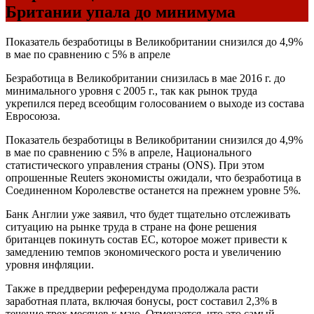
Британии упала до минимума
Показатель безработицы в Великобритании снизился до 4,9%
в мае по сравнению с 5% в апреле
Безработица в Великобритании снизилась в мае 2016 г. до
минимального уровня с 2005 г., так как рынок труда
укрепился перед всеобщим голосованием о выходе из состава
Евросоюза.
Показатель безработицы в Великобритании снизился до 4,9%
в мае по сравнению с 5% в апреле, Национального
статистического управления страны (ONS). При этом
опрошенные Reuters экономисты ожидали, что безработица в
Соединенном Королевстве останется на прежнем уровне 5%.
Банк Англии уже заявил, что будет тщательно отслеживать
ситуацию на рынке труда в стране на фоне решения
британцев покинуть состав ЕС, которое может привести к
замедлению темпов экономического роста и увеличению
уровня инфляции.
Также в преддверии референдума продолжала расти
заработная плата, включая бонусы, рост составил 2,3% в
течение трех месяцев к маю. Отмечается, что это самый