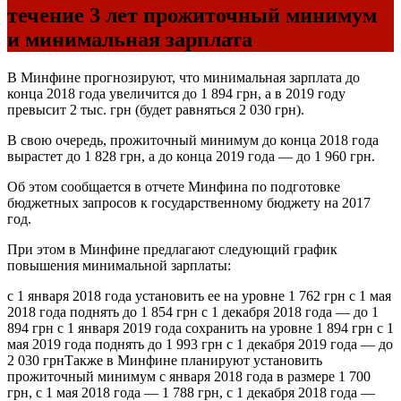
течение 3 лет прожиточный минимум
и минимальная зарплата
В Минфине прогнозируют, что минимальная зарплата до
конца 2018 года увеличится до 1 894 грн, а в 2019 году
превысит 2 тыс. грн (будет равняться 2 030 грн).
В свою очередь, прожиточный минимум до конца 2018 года
вырастет до 1 828 грн, а до конца 2019 года — до 1 960 грн.
Об этом сообщается в отчете Минфина по подготовке
бюджетных запросов к государственному бюджету на 2017
год.
При этом в Минфине предлагают следующий график
повышения минимальной зарплаты:
с 1 января 2018 года установить ее на уровне 1 762 грн с 1 мая
2018 года поднять до 1 854 грн с 1 декабря 2018 года — до 1
894 грн с 1 января 2019 года сохранить на уровне 1 894 грн с 1
мая 2019 года поднять до 1 993 грн с 1 декабря 2019 года — до
2 030 грнТакже в Минфине планируют установить
прожиточный минимум с января 2018 года в размере 1 700
грн, с 1 мая 2018 года — 1 788 грн, с 1 декабря 2018 года —