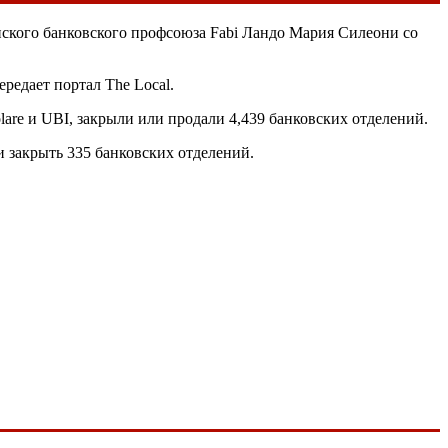
янского банковского профсоюза Fabi Ландо Мария Силеони со
редает портал The Local.
lare и
UBI
, закрыли или продали 4,439 банковских отделений.
 и закрыть 335 банковских отделений.