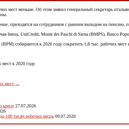
бочих мест меньше. Об этом заявил генеральный секретарь италь
аны.
ние, приходятся на сотрудников с ранним выходом на пенсию, пе
Intesa, UniCredit, Monte dei Paschi di Siena (
BMPS
), Banco Popo
 (
BPM
) собираются к 2020 году сократить 1,8 тыс. рабочих мест
 мест к 2020 году
чих мест
→
з кризу
27.07.2026
026
 до 100 тисяч робочих місць
09.07.2026