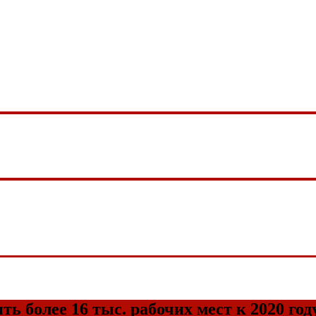
ь более 16 тыс. рабочих мест к 2020 год