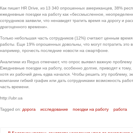
Как пишет HR Drive, из 13 340 опрошенных американцев, 38% рес
ежедневные поездки на работу как «бессмысленное, неопределенн
сотрудников заявили, что ненавидят тратить время на дорогу и ра
драгоценного времени».
Только небольшая часть сотрудников (12%) считают ценным время,
работы. Еще 19% опрошенных довольны, что могут потратить это в
например, прочесть последние новости на смартфоне.
Аналитики из Regus отмечают, что опрос выявил важную проблему
Ежедневные поездки на работу, особенно долгие, приводят к тому, 
хотя их рабочий день едва начался. Чтобы решить эту проблему, э
компании гибкий график или дать сотрудниками возможность работ
часть времени.
http://ubr.ua
Tagged on:
дорога
исследование
поездки на работу
работа