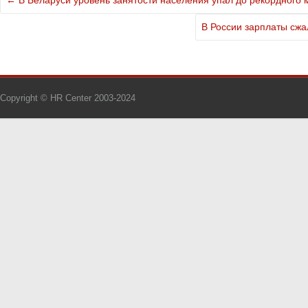
←
В Беларуси уровень занятости населения упал до рекордного
В России зарплаты сжа
Copyright © HR Center 2003-2024