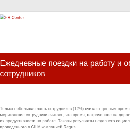
HR Center
залученість персоналу, e-NPS, оцінка ЗВК
Ежедневные поездки на работу и о
сотрудников
Только небольшая часть сотрудников (12%) считают ценным время
мериканские сотрудники считают, что время, потраченное на доро
их продуктивности на работе. Таковы результаты недавнего социол
проведенного в США компанией Regus.