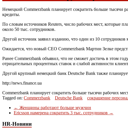
Немецкий Commerzbank планирует сократить больше тысячи раб
кредиты.
По словам источников Reuters, число рабочих мест, которые п
около 50 тыс. сотрудников.
Другой источник заявил изданию, что один из 10 сотрудников 
Ожидается, что новый
СЕО
Commerzbank Мартин Зелке предста
Ранее Commerzbank объявил, что не сможет достичь в этом год
отрицательных процентных ставок и слабой активности клиент
Другой крупный немецкий банк Deutsche Bank также планирует 
http://news.finance.ua
Commerzbank планирует сократить больше тысячи рабочих мес
Tagged on:
Commerzbank
Deutsche Bank
сокращение персона
←
Женщины работают больше мужчин
Ericsson намерена сократить 3 тыс. сотрудников
→
HR-Новини