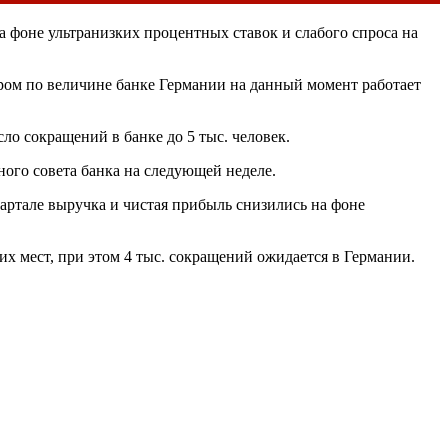
 фоне ультранизких процентных ставок и слабого спроса на
ором по величине банке Германии на данный момент работает
ло сокращений в банке до 5 тыс. человек.
ого совета банка на следующей неделе.
вартале выручка и чистая прибыль снизились на фоне
их мест, при этом 4 тыс. сокращений ожидается в Германии.