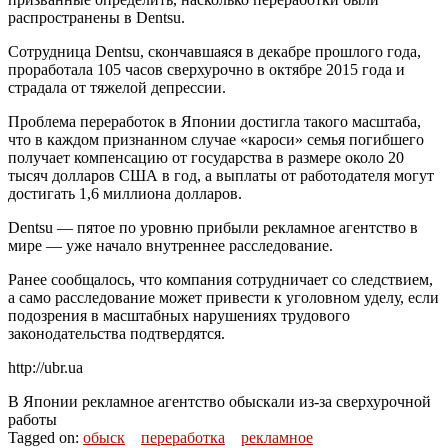
распространены в Dentsu.
Сотрудница Dentsu, скончавшаяся в декабре прошлого года,
проработала 105 часов сверхурочно в октябре 2015 года и
страдала от тяжелой депрессии.
Проблема переработок в Японии достигла такого масштаба,
что в каждом признанном случае «кароси» семья погибшего
получает компенсацию от государства в размере около 20
тысяч долларов США в год, а выплаты от работодателя могут
достигать 1,6 миллиона долларов.
Dentsu — пятое по уровню прибыли рекламное агентство в
мире — уже начало внутреннее расследование.
Ранее сообщалось, что компания сотрудничает со следствием,
а само расследование может привести к уголовном уделу, если
подозрения в масштабных нарушениях трудового
законодательства подтвердятся.
http://ubr.ua
В Японии рекламное агентство обыскали из-за сверхурочной
работы
Tagged on:
обыск
переработка
рекламное