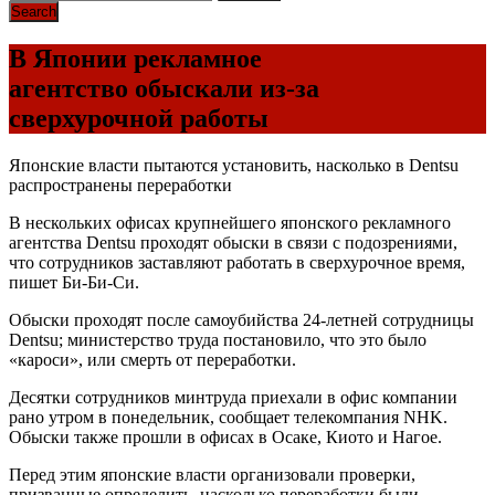
В Японии рекламное
агентство обыскали из-за
сверхурочной работы
Японские власти пытаются установить, насколько в Dentsu
распространены переработки
В нескольких офисах крупнейшего японского рекламного
агентства Dentsu проходят обыски в связи с подозрениями,
что сотрудников заставляют работать в сверхурочное время,
пишет Би-Би-Си.
Обыски проходят после самоубийства 24-летней сотрудницы
Dentsu; министерство труда постановило, что это было
«кароси», или смерть от переработки.
Десятки сотрудников минтруда приехали в офис компании
рано утром в понедельник, сообщает телекомпания NHK.
Обыски также прошли в офисах в Осаке, Киото и Нагое.
Перед этим японские власти организовали проверки,
призванные определить, насколько переработки были