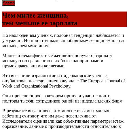
Чем милее женщина,
тем меньше ее зарплата
По наблюдениям ученых, подобная тенденция наблюдается и
у мужчин. Но при этом даже «пробивным» женщинам платят
меньше, чем мужчинам
Милые и неконфликтные женщины получают зарплату
меньшую по сравнению с их более напористыми и
прямохарактерными коллегами.
Это выяснили израильские и нидерландские ученые,
опубликовав исследованиеив журнале The European Journal of
Work and Organizational Psychology.
Они провели опрос, в котором приняли участие почти
полторы тысячи сотрудников одной из нидерландских фирм.
В результате выяснилось, что многие из самых милых
работниц считают, что им даже переплачивают.
Исследователи оценивали как объективные параметры (стаж,
образование, данные о производительности относительно к