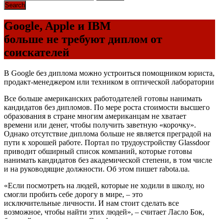
Google, Apple и IBM
больше не требуют диплом от
соискателей
В Google без диплома можно устроиться помощником юриста,
продакт-менеджером или техником в оптической лаборатории
Все больше американских работодателей готовы нанимать
кандидатов без дипломов. По мере роста стоимости высшего
образования в стране многим американцам не хватает
времени или денег, чтобы получить заветную «корочку».
Однако отсутствие диплома больше не является преградой на
пути к хорошей работе. Портал по трудоустройству Glassdoor
приводит обширный список компаний, которые готовы
нанимать кандидатов без академической степени, в том числе
и на руководящие должности. Об этом пишет rabota.ua.
«Если посмотреть на людей, которые не ходили в школу, но
смогли пробить себе дорогу в мире, – это
исключительные личности. И нам стоит сделать все
возможное, чтобы найти этих людей», – считает Ласло Бок,