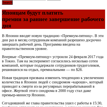
Японцам будут платить
премии за раннее завершение рабочего
дня
В Японии вводят новую традицию «Премиум-пятниц». В эти
дни раз в месяц сотрудникам компаний разрешено досрочно
завершать рабочий день. Программа введена на
правительственном уровне.
Впервые «Премиум-пятницу» устроили 24 февраля 2017 года
в Токио. Там на эксперимент согласились несколько сотен
компаний, которые поддержали сотрудников-трудоголиков,
решившихся на отдых, премиальными — по $28.
Новая традиция призвана изменить тенденцию к увеличению
количества в Японии людей с синдромом «кароши», который
приводит к смерти из-за регулярных перерабатываний в
офисе. Жертвой этого синдрома в 2000 году стал даже
премьер-министр Японии.
Сегодняшний же глава правительства ушел с работы в 15:30,