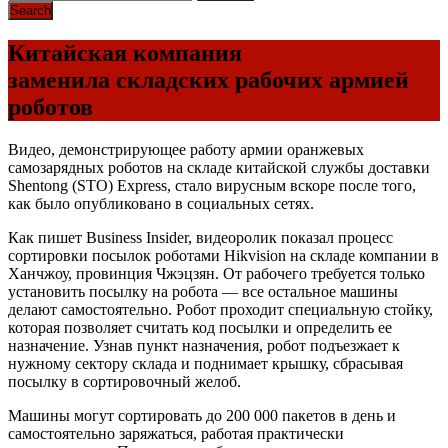
Китайская компания
заменила складских рабочих армией
роботов
Видео, демонстрирующее работу армии оранжевых
самозарядных роботов на складе китайской службы доставки
Shentong (STO) Express, стало вирусным вскоре после того,
как было опубликовано в социальных сетях.
Как пишет Business Insider, видеоролик показал процесс
сортировки посылок роботами Hikvision на складе компании в
Ханчжоу, провинция Чжэцзян. От рабочего требуется только
установить посылку на робота — все остальное машины
делают самостоятельно. Робот проходит специальную стойку,
которая позволяет считать код посылки и определить ее
назначение. Узнав пункт назначения, робот подъезжает к
нужному сектору склада и поднимает крышку, сбрасывая
посылку в сортировочный желоб.
Машины могут сортировать до 200 000 пакетов в день и
самостоятельно заряжаться, работая практически