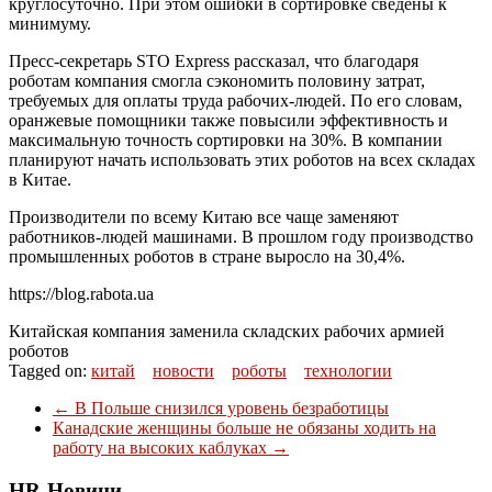
круглосуточно. При этом ошибки в сортировке сведены к
минимуму.
Пресс-секретарь STO Express рассказал, что благодаря
роботам компания смогла сэкономить половину затрат,
требуемых для оплаты труда рабочих-людей. По его словам,
оранжевые помощники также повысили эффективность и
максимальную точность сортировки на 30%. В компании
планируют начать использовать этих роботов на всех складах
в Китае.
Производители по всему Китаю все чаще заменяют
работников-людей машинами. В прошлом году производство
промышленных роботов в стране выросло на 30,4%.
https://blog.rabota.ua
Китайская компания заменила складских рабочих армией
роботов
Tagged on:
китай
новости
роботы
технологии
←
В Польше снизился уровень безработицы
Канадские женщины больше не обязаны ходить на
работу на высоких каблуках
→
HR-Новини