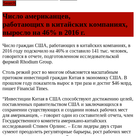
Число американцев,
работающих в китайских компаниях,
выросло на 46% в 2016 г.
Число граждан
США
, работающих в китайских компаниях, в
2016 году подскочило на 46% и составило 141 тыс. человек,
говорится в отчете, подготовленном исследовательской
фирмой Rhodium Group.
Столь резкий рост во многом объясняется масштабным
притоком инвестиций граждан Китая в экономику
США
. В
прошлом году показатель вырос в три раза и достиг $46 млрд,
пишет Financial Times.
“Инвестиции Китая в
США
способствуют достижению целей,
поставленных правительством
США
и заключающихся в
сохранении существующих и создании новых рабочих мест
для американцев, – говорит один из составителей отчета, член
Государственного комитета американо-китайских
исследований Стивен Орлинс. – Если лидеры двух стран
сумеют преодолеть регуляторные барьеры, рост рабочих мест