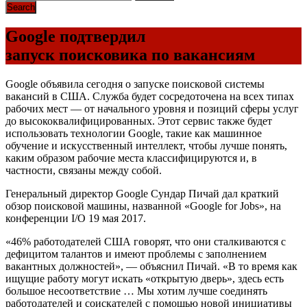
Google подтвердил
запуск поисковика по вакансиям
Google объявила сегодня о запуске поисковой системы
вакансий в США. Служба будет сосредоточена на всех типах
рабочих мест — от начального уровня и позиций сферы услуг
до высококвалифицированных. Этот сервис также будет
использовать технологии Google, такие как машинное
обучение и искусственный интеллект, чтобы лучше понять,
каким образом рабочие места классифицируются и, в
частности, связаны между собой.
Генеральный директор Google Сундар Пичай дал краткий
обзор поисковой машины, названной «Google for Jobs», на
конференции I/O 19 мая 2017.
«46% работодателей США говорят, что они сталкиваются с
дефицитом талантов и имеют проблемы с заполнением
вакантных должностей», — объяснил Пичай. «В то время как
ищущие работу могут искать «открытую дверь», здесь есть
большое несоответствие … Мы хотим лучше соединять
работодателей и соискателей с помощью новой инициативы