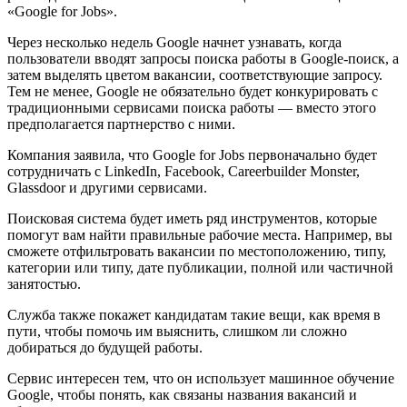
«Google for Jobs».
Через несколько недель Google начнет узнавать, когда
пользователи вводят запросы поиска работы в Google-поиск, а
затем выделять цветом вакансии, соответствующие запросу.
Тем не менее, Google не обязательно будет конкурировать с
традиционными сервисами поиска работы — вместо этого
предполагается партнерство с ними.
Компания заявила, что Google for Jobs первоначально будет
сотрудничать с LinkedIn, Facebook, Careerbuilder Monster,
Glassdoor и другими сервисами.
Поисковая система будет иметь ряд инструментов, которые
помогут вам найти правильные рабочие места. Например, вы
сможете отфильтровать вакансии по местоположению, типу,
категории или типу, дате публикации, полной или частичной
занятостью.
Служба также покажет кандидатам такие вещи, как время в
пути, чтобы помочь им выяснить, слишком ли сложно
добираться до будущей работы.
Сервис интересен тем, что он использует машинное обучение
Google, чтобы понять, как связаны названия вакансий и