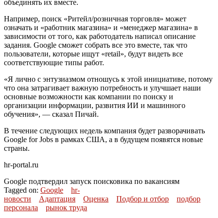
объединять их вместе.
Например, поиск «Ритейл/розничная торговля» может
означать и «работник магазина» и «менеджер магазина» в
зависимости от того, как работодатель написал описание
задания. Google сможет собрать все это вместе, так что
пользователи, которые ищут «retail», будут видеть все
соответствующие типы работ.
«Я лично с энтузиазмом отношусь к этой инициативе, потому
что она затрагивает важную потребность и улучшает наши
основные возможности как компании по поиску и
организации информации, развития ИИ и машинного
обучения», — сказал Пичай.
В течение следующих недель компания будет разворачивать
Google for Jobs в рамках США, а в будущем появятся новые
страны.
hr-portal.ru
Google подтвердил запуск поисковика по вакансиям
Tagged on:
Google
hr-
новости
Адаптация
Оценка
Подбор и отбор
подбор
персонала
рынок труда