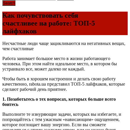
Как почувствовать себя
счастливее на работе: ТОП-5
лайфхаков
Несчастные люди чаще зацикливаются на негативных вещах,
чем счастливые
Работа занимает большое место в жизни работающего
человека. При этом найти идеальное место, в котором бы
устраивало все, может далеко не каждый.
Чтобы быть в хорошем настроении и делать свою работу
качественно, rabota.ua представил ТОП-5 лайфхаков, которые
сделают рабочий день приятнее.
1. Позаботьтесь о тех вопросах, которых больше всего
боитесь
Выполните те изнуряющие задачи, которых вы избегаете, и
попрощайтесь с тем ужасным «нависающим» ощущением,
которое поглощает вашу энергию. Если вы сможете
справляться с этими задачами утром, вам не нужно будет