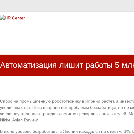
HR Center
залученість персоналу, e-NPS, оцінка ЗВК
Автоматизация лишит работы 5 млн
Спрос на промышленную робототехнику в Японии растет, а инвест
увеличиваются. Пока в стране нет проблемы безработицы, но по м
число неустроенных граждан достигнет рекордных показателей. 
Nikkei Asian Review.
В июне уровень безработицы в Японии находился на отметке 3%. 