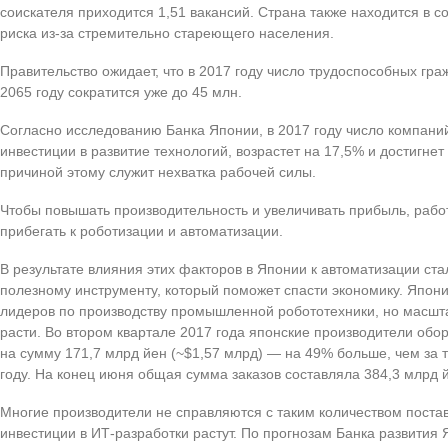
соискателя приходится 1,51 вакансий. Страна также находится в 
риска из-за стремительно стареющего населения.
Правительство ожидает, что в 2017 году число трудоспособных граж
2065 году сократится уже до 45 млн.
Согласно исследованию Банка Японии, в 2017 году число компаний
инвестиции в развитие технологий, возрастет на 17,5% и достигнет
причиной этому служит нехватка рабочей силы.
Чтобы повышать производительность и увеличивать прибыль, раб
прибегать к роботизации и автоматизации.
В результате влияния этих факторов в Японии к автоматизации стал
полезному инструменту, который поможет спасти экономику. Япони
лидеров по производству промышленной робототехники, но масшт
расти. Во втором квартале 2017 года японские производители обо
на сумму 171,7 млрд йен (~$1,57 млрд) — на 49% больше, чем за 
году. На конец июня общая сумма заказов составляла 384,3 млрд й
Многие производители не справляются с таким количеством постав
инвестиции в ИТ-разработки растут. По прогнозам Банка развития Я