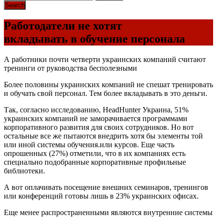
Работодатели не хотят
вкладывать в обучение персонала
А работники почти четверти украинских компаний считают
тренинги от руководства бесполезными
Более половины украинских компаний не спешат тренировать
и обучать свой персонал. Тем более вкладывать в это деньги.
Так, согласно исследованию, HeadHunter Украина, 51%
украинских компаний не заморачивается программами
корпоративного развития для своих сотрудников. Но вот
остальные все же пытаются внедрить хотя бы элементы той
или иной системы обучения.или курсов. Еще часть
опрошенных (27%) отметили, что в их компаниях есть
специально подобранные корпоративные профильные
библиотеки.
А вот оплачивать посещение внешних семинаров, тренингов
или конференций готовы лишь в 23% украинских офисах.
Еще менее распространенными являются внутренние системы