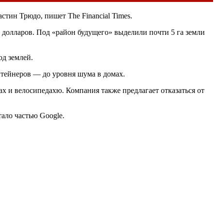
тин Трюдо, пишет The Financial Times.
н долларов. Под «район будущего» выделили почти 5 га земли
од землей.
нтейнеров — до уровня шума в домах.
ах и велосипедахю. Компания также предлагает отказаться от
ало частью Google.