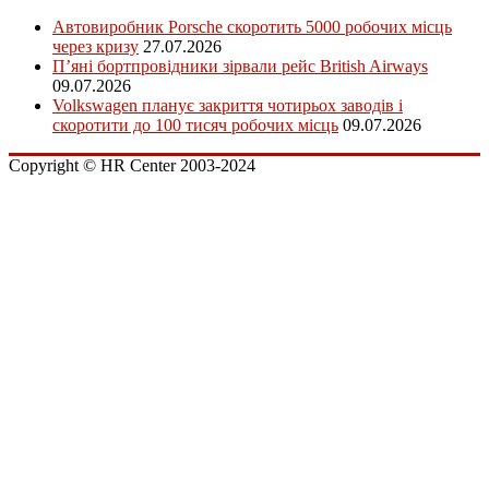
Автовиробник Porsche скоротить 5000 робочих місць
через кризу
27.07.2026
П’яні бортпровідники зірвали рейс British Airways
09.07.2026
Volkswagen планує закриття чотирьох заводів і
скоротити до 100 тисяч робочих місць
09.07.2026
Copyright © HR Center 2003-2024