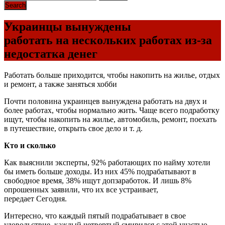
Украинцы вынуждены
работать на нескольких работах из-за
недостатка денег
Работать больше приходится, чтобы накопить на жилье, отдых
и ремонт, а также заняться хобби
Почти половина украинцев вынуждена работать на двух и
более работах, чтобы нормально жить. Чаще всего подработку
ищут, чтобы накопить на жилье, автомобиль, ремонт, поехать
в путешествие, открыть свое дело и т. д.
Кто и сколько
Как выяснили эксперты, 92% работающих по найму хотели
бы иметь больше доходы. Из них 45% подрабатывают в
свободное время, 38% ищут допзаработок. И лишь 8%
опрошенных заявили, что их все устраивает,
передает Сегодня.
Интересно, что каждый пятый подрабатывает в свое
удовольствие, каждый четвертый смирился с этой участью