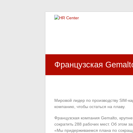
HR Center
залученість персоналу, e-NPS, оцінка З
Французская Gemalto
Мировой лидер по производству SIM-ка
компанию, чтобы остаться на плаву.
Французская компания Gemalto, крупне
сократить 288 рабочих мест. Об этом 
«Мы придерживаемся плана по сокраще