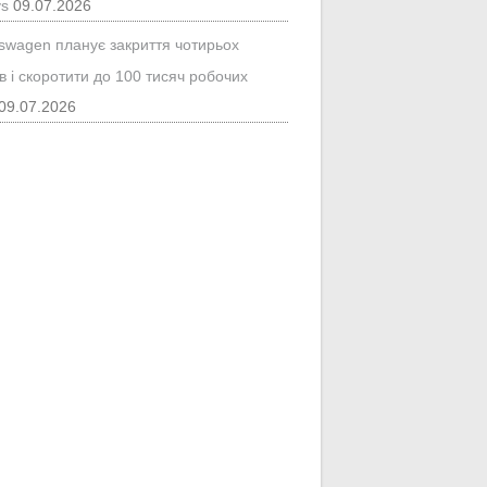
ys
09.07.2026
kswagen планує закриття чотирьох
в і скоротити до 100 тисяч робочих
09.07.2026