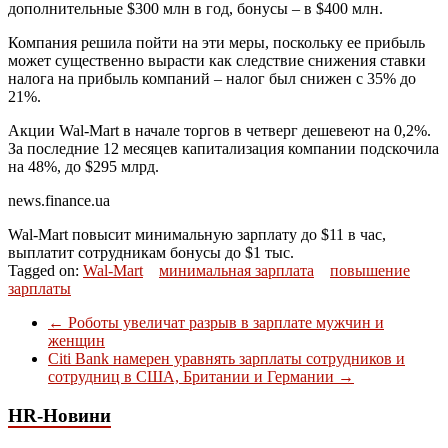
дополнительные $300 млн в год, бонусы – в $400 млн.
Компания решила пойти на эти меры, поскольку ее прибыль
может существенно вырасти как следствие снижения ставки
налога на прибыль компаний – налог был снижен с 35% до
21%.
Акции Wal-Mart в начале торгов в четверг дешевеют на 0,2%.
За последние 12 месяцев капитализация компании подскочила
на 48%, до $295 млрд.
news.finance.ua
Wal-Mart повысит минимальную зарплату до $11 в час,
выплатит сотрудникам бонусы до $1 тыс.
Tagged on:
Wal-Mart
минимальная зарплата
повышение
зарплаты
←
Роботы увеличат разрыв в зарплате мужчин и
женщин
Citi Bank намерен уравнять зарплаты сотрудников и
сотрудниц в США, Британии и Германии
→
HR-Новини