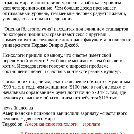
странах мира и сопоставили уровень заработка с уровнем
удовлетворения жизнью. Чем больше доход превышает
оптимальный уровень, тем меньше человек радуется жизни,
утверждают авторы исследования.
“Оценка [благополучия] находится под влиянием стандартов,
по которым индивиды сравнивают себя с другими”, –
комментирует исследование докторант факультета психологии
университета Пердью Эндрю Джебб.
Психологи пришли к выводу, что счастье имеет свой
переломный момент. Чем больше мы имеем, тем больше мы
хотим. Исследователи говорят о широкой проблеме
соотношения денег и счастья в контексте разных культур.
Согласно их подсчетам, счастье дешевле обходится мужчинам
($90 тыс. в год), чем женщинам ($100 тыс. в год), а людям с
начальным образованием будет достаточно $70 тыс. там, где
человеку с высшим образованием потребуется $115 тыс.
news.finance.ua
Американские психологи вычислили зарплату «счастливого
человека» для всего мира
Tagged on:
Американские психологи
зарплата