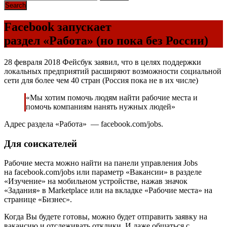
Facebook запускает
раздел «Работа» (но пока без России)
28 февраля 2018 Фейсбук заявил, что в целях поддержки
локальных предприятий расширяют возможности социальной
сети для более чем 40 стран (Россия пока не в их числе)
«Мы хотим помочь людям найти рабочие места и
помочь компаниям нанять нужных людей»
Адрес раздела «Работа» — facebook.com/jobs.
Для соискателей
Рабочие места можно найти на панели управления Jobs
на facebook.com/jobs или параметр «Вакансии» в разделе
«Изучение» на мобильном устройстве, нажав значок
«Задания» в Marketplace или на вкладке «Рабочие места» на
странице «Бизнес».
Когда Вы будете готовы, можно будет отправить заявку на
вакансию и отслеживать отклики. И даже общаться с