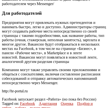
работодателем через Messenger/
Для работодателей
Предприятия могут привлекать нужных претендентов и
нанимать быстро, легко и доступно. Администраторы страниц
могут создавать рабочие места непосредственно со своей
страницы с такими подробностями, как название работы, тип
работы (очная, стажерская, неполная занятость), зарплата и
многое другое. Вакансии будут отображаться в нескольких
местах на Facebook, в том числе на странице «Бизнес», в
панели «Рабочие места», в Marketplace и в ленте
новостей. Вакансии могут появляться в новостной ленте,
аналогичной другим разделам страницы
Компании могут также управлять своими приложениями и
общаться с соискателями, включая составление расписания
собеседований и отправку автоматических напоминаний
непосредственно через Messenger.
http://hr-portal.ru
Facebook запускает раздел «Работа» (но пока без России)
Tagged on:
Facebook
Адаптация
Оценка
Подбор и
отбор
работа
рынок труда