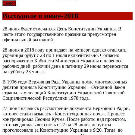
Выходные в июне-2018
28 июня будет отмечаться День Конституции Украины. В
честь этого государственного праздника предусмотрен
официальный выходной.
28 июня в 2018 году припадает на четверг, однако отдыхать
украинцы будут с 28 по 1 июля включительно. Согласно
распоряжению Кабинета Министров Украины о переносе
рабочих дней, рабочий день в пятницу 29 июня переносится
на субботу 23 числа.
В 1996 году Верховная Рада Украины после многомесячных
дебатов приняла Конституцию Украины – Основной Закон
страны, заменяющий Конституцию Украинской Советской
Социалистической Республики 1978 года.
27 июня началось рассмотрение документа Верховной Радой,
которое стали называть «Конституционная ночь». Процесс
контролировал Леонид Кучма. После работы над проектом,
которая длилась всю ночь с 27 на 28 июня, депутаты
проголосовали за Конституцию Украины в 9:20. Тогда, во