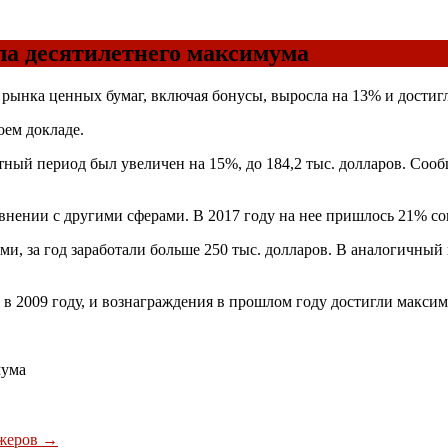
ла десятилетнего максимума
 рынка ценных бумаг, включая бонусы, выросла на 13% и достигла
ем докладе.
етный период был увеличен на 15%, до 184,2 тыс. долларов. Сооб
авнении с другими сферами. В 2017 году на нее пришлось 21% с
и, за год заработали больше 250 тыс. долларов. В аналогичный
в 2009 году, и вознаграждения в прошлом году достигли максим
мума
джеров
→