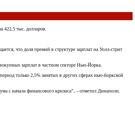
 422,5 тыс. долларов.
щается, что доля премий в структуре зарплат на Уолл-стрит
овокупных зарплат в частном секторе Нью-Йорка.
 период только 2,5% занятых в других сферах нью-йоркской
ума с начала финансового кризиса”, – отметил Динаполи.