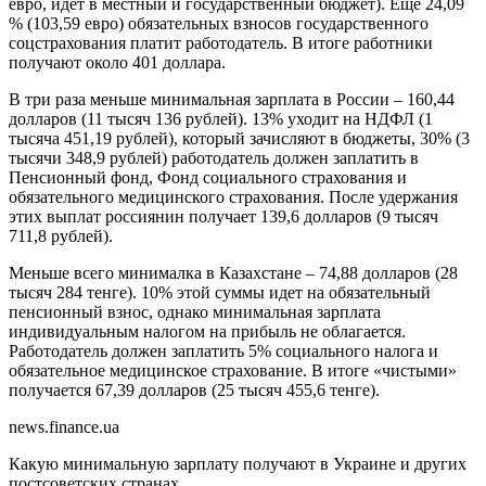
евро, идет в местный и государственный бюджет). Еще 24,09
% (103,59 евро) обязательных взносов государственного
соцстрахования платит работодатель. В итоге работники
получают около 401 доллара.
В три раза меньше минимальная зарплата в России – 160,44
долларов (11 тысяч 136 рублей). 13% уходит на
НДФЛ
(1
тысяча 451,19 рублей), который зачисляют в бюджеты, 30% (3
тысячи 348,9 рублей) работодатель должен заплатить в
Пенсионный фонд, Фонд социального страхования и
обязательного медицинского страхования. После удержания
этих выплат россиянин получает 139,6 долларов (9 тысяч
711,8 рублей).
Меньше всего минималка в Казахстане – 74,88 долларов (28
тысяч 284 тенге). 10% этой суммы идет на обязательный
пенсионный взнос, однако минимальная зарплата
индивидуальным налогом на прибыль не облагается.
Работодатель должен заплатить 5% социального налога и
обязательное медицинское страхование. В итоге «чистыми»
получается 67,39 долларов (25 тысяч 455,6 тенге).
news.finance.ua
Какую минимальную зарплату получают в Украине и других
постсоветских странах