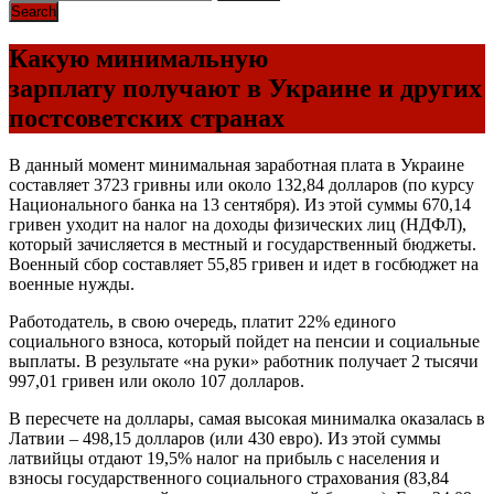
Какую минимальную
зарплату получают в Украине и других
постсоветских странах
В данный момент минимальная заработная плата в Украине
составляет 3723 гривны или около 132,84 долларов (по курсу
Национального банка на 13 сентября). Из этой суммы 670,14
гривен уходит на налог на доходы физических лиц (
НДФЛ
),
который зачисляется в местный и государственный бюджеты.
Военный сбор составляет 55,85 гривен и идет в госбюджет на
военные нужды.
Работодатель, в свою очередь, платит 22% единого
социального взноса, который пойдет на пенсии и социальные
выплаты. В результате «на руки» работник получает 2 тысячи
997,01 гривен или около 107 долларов.
В пересчете на доллары, самая высокая минималка оказалась в
Латвии – 498,15 долларов (или 430 евро). Из этой суммы
латвийцы отдают 19,5% налог на прибыль с населения и
взносы государственного социального страхования (83,84