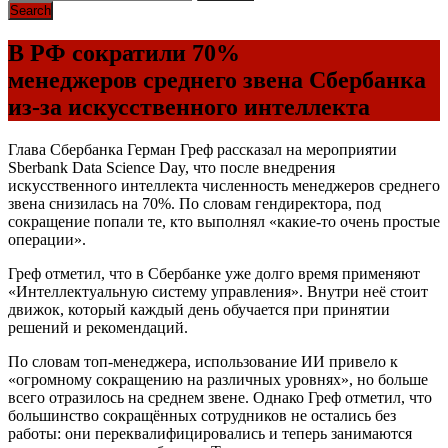
В РФ сократили 70%
менеджеров среднего звена Сбербанка
из-за искусственного интеллекта
Глава Сбербанка Герман Греф рассказал на мероприятии
Sberbank Data Science Day, что после внедрения
искусственного интеллекта численность менеджеров среднего
звена снизилась на 70%. По словам гендиректора, под
сокращение попали те, кто выполнял «какие-то очень простые
операции».
Греф отметил, что в Сбербанке уже долго время применяют
«Интеллектуальную систему управления». Внутри неё стоит
движок, который каждый день обучается при принятии
решений и рекомендаций.
По словам топ-менеджера, использование ИИ привело к
«огромному сокращению на различных уровнях», но больше
всего отразилось на среднем звене. Однако Греф отметил, что
большинство сокращённых сотрудников не остались без
работы: они переквалифицировались и теперь занимаются